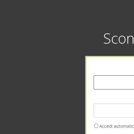
Scon
Accedi automati